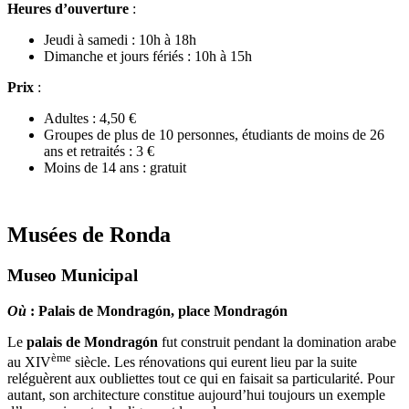
Heures d’ouverture
:
Jeudi à samedi : 10h à 18h
Dimanche et jours fériés : 10h à 15h
Prix
:
Adultes : 4,50 €
Groupes de plus de 10 personnes, étudiants de moins de 26
ans et retraités : 3 €
Moins de 14 ans : gratuit
Musées de Ronda
Museo Municipal
Où
: Palais de Mondragón, place Mondragón
Le
palais de Mondragón
fut construit pendant la domination arabe
ème
au XIV
siècle. Les rénovations qui eurent lieu par la suite
reléguèrent aux oubliettes tout ce qui en faisait sa particularité. Pour
autant, son architecture constitue aujourd’hui toujours un exemple