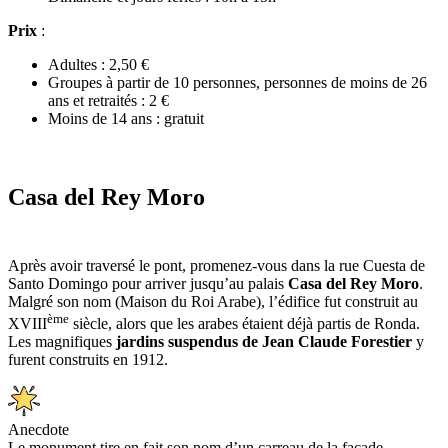
Prix
:
Adultes : 2,50 €
Groupes à partir de 10 personnes, personnes de moins de 26
ans et retraités : 2 €
Moins de 14 ans : gratuit
Casa del Rey Moro
Après avoir traversé le pont, promenez-vous dans la rue Cuesta de
Santo Domingo pour arriver jusqu’au palais
Casa del Rey Moro
.
Malgré son nom (Maison du Roi Arabe), l’édifice fut construit au
ème
XVIII
siècle, alors que les arabes étaient déjà partis de Ronda.
Les magnifiques
jardins suspendus de Jean Claude Forestier
y
furent construits en 1912.
Anecdote
Le monument tire en fait son nom d’un carreau de la façade