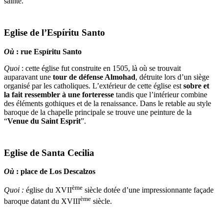
sainte.
Eglise de l’Espíritu Santo
Où
: rue Espíritu Santo
Quoi
: cette église fut construite en 1505, là où se trouvait
auparavant une
tour de défense Almohad
, détruite lors d’un siège
organisé par les catholiques. L’extérieur de cette église est
sobre et
la fait ressembler à une forteresse
tandis que l’intérieur combine
des éléments gothiques et de la renaissance. Dans le retable au style
baroque de la chapelle principale se trouve une peinture de la
“
Venue du Saint Esprit
”.
Eglise de Santa Cecilia
Où
: place de Los Descalzos
ème
Quoi :
église du XVII
siècle dotée d’une impressionnante façade
ème
baroque datant du XVIII
siècle.