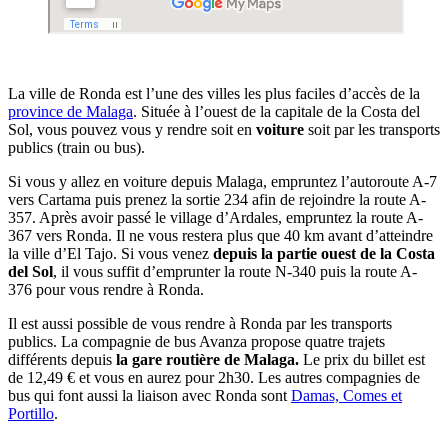
La ville de Ronda est l’une des villes les plus faciles d’accès de la
province de Malaga
. Située à l’ouest de la capitale de la Costa del
Sol, vous pouvez vous y rendre soit en
voiture
soit par les transports
publics (train ou bus).
Si vous y allez en voiture depuis Malaga, empruntez l’autoroute A-7
vers Cartama puis prenez la sortie 234 afin de rejoindre la route A-
357. Après avoir passé le village d’Ardales, empruntez la route A-
367 vers Ronda. Il ne vous restera plus que 40 km avant d’atteindre
la ville d’El Tajo. Si vous venez
depuis la partie ouest de la Costa
del Sol
, il vous suffit d’emprunter la route N-340 puis la route A-
376 pour vous rendre à Ronda.
Il est aussi possible de vous rendre à Ronda par les transports
publics. La compagnie de bus Avanza propose quatre trajets
différents depuis
la gare routière de Malaga.
Le prix du billet est
de 12,49 € et vous en aurez pour 2h30. Les autres compagnies de
bus qui font aussi la liaison avec Ronda sont
Damas, Comes et
Portillo
.