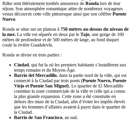
Rilke sont littéralement tombés amoureux de
Ronda
lors de leur
séjour. Son atmosphère romantique attire de nombreux voyageurs
venus découvrir cette ville pittoresque ainsi que son célèbre
Puente
Nuevo
.
Ronda se situe sur un plateau à
750 mètres au-dessus du niveau de
la mer.
La ville est séparée en deux par le
Tajo
, une gorge de 100
mètres de profondeur et de 500 mètres de large, au fond duquel
coule la rivière Guadalevín.
Ronda se divise en trois parties :
Ciudad
, qui fut la où les premiers habitants s’installèrent aux
temps romains et du Moyen-Âge.
Barrio del Mercadillo
, dans la partie nord de la ville, qui est
connecté à la Ciudad par trois ponts (
Puente Nuevo, Puente
Viejo et Puente San Miguel
). Le quartier de El Mercadillo
constitue la zone commerciale de la ville et celle qui a connu
la plus grande expansion. Cette zone a été construite en
dehors des murs de la Ciudad, afin d’éviter les impôts élevés
que les hommes d’affaires avaient à payer dans le quartier de
la Ciudad.
Barrio de San Francisco
, au sud.