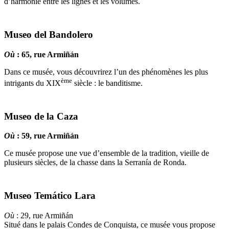
d’harmonie entre les lignes et les volumes.
Museo del Bandolero
Où
: 65, rue Armiñán
Dans ce musée, vous découvrirez l’un des phénomènes les plus
ème
intrigants du XIX
siècle : le banditisme.
Museo de la Caza
Où
: 59, rue Armiñán
Ce musée propose une vue d’ensemble de la tradition, vieille de
plusieurs siècles, de la chasse dans la Serranía de Ronda.
Museo Temático Lara
Où
: 29, rue Armiñán
Situé dans le palais Condes de Conquista, ce musée vous propose