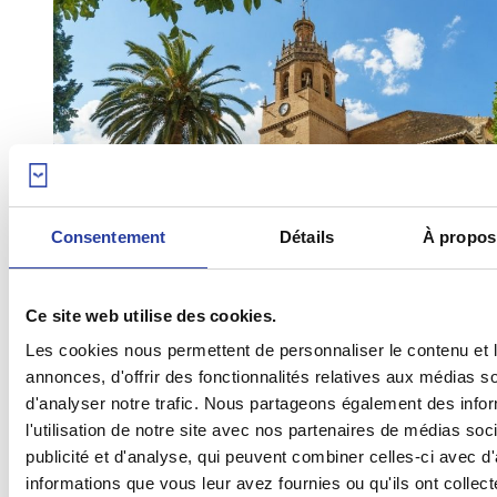
Consentement
Détails
À propos
Ce site web utilise des cookies.
Les cookies nous permettent de personnaliser le contenu et 
annonces, d'offrir des fonctionnalités relatives aux médias s
Heures d’ouverture :
d'analyser notre trafic. Nous partageons également des info
Samedi: 10:30h à 18:00h
l'utilisation de notre site avec nos partenaires de médias soc
publicité et d'analyse, qui peuvent combiner celles-ci avec d
Prix :
informations que vous leur avez fournies ou qu'ils ont collect
Adultes : 4,50 €