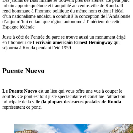
Les jardins de Blas Infante se trouvent près des arènes. Ce petit parc
urbain apporte quiétude et tranquilité au centre-ville de Ronda. Il
rend hommage à l’homme politique du même nom et dont l’idéal
d’un nationalisme andalou a conduit à la conception de l’Andalousie
d’aujourd’hui en tant que région autonome à l’intérieur de cette
Espagne fédérale.
Juste à côté de l’entrée du parc se trouve aussi un monument érigé
en l’honneur de
l’écrivain américain Ernest Hemingway
qui
séjourna à Ronda pendant l’été 1959.
Puente Nuevo
Le Puente Nuevo
est un lieu qui vous offre une vue à couper le
souffle. Ce pont est tout juste spectaculaire et constitue l’attraction
principale de la ville (
la plupart des cartes postales de Ronda
représentent ce pont).