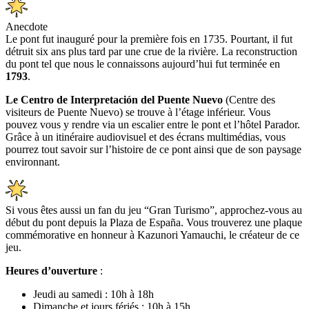
Anecdote
Le pont fut inauguré pour la première fois en 1735. Pourtant, il fut
détruit six ans plus tard par une crue de la rivière. La reconstruction
du pont tel que nous le connaissons aujourd’hui fut terminée en
1793
.
Le Centro de Interpretación del Puente Nuevo
(Centre des
visiteurs de Puente Nuevo) se trouve à l’étage inférieur. Vous
pouvez vous y rendre via un escalier entre le pont et l’hôtel Parador.
Grâce à un itinéraire audiovisuel et des écrans multimédias, vous
pourrez tout savoir sur l’histoire de ce pont ainsi que de son paysage
environnant.
Si vous êtes aussi un fan du jeu “Gran Turismo”, approchez-vous au
début du pont depuis la Plaza de España. Vous trouverez une plaque
commémorative en honneur à Kazunori Yamauchi, le créateur de ce
jeu.
Heures d’ouverture
:
Jeudi au samedi : 10h à 18h
Dimanche et jours fériés : 10h à 15h