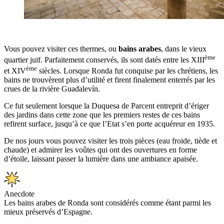
Vous pouvez visiter ces thermes, ou
bains arabes
, dans le vieux
ème
quartier juif. Parfaitement conservés, ils sont datés entre les XIII
ème
et XIV
siècles. Lorsque Ronda fut conquise par les chrétiens, les
bains ne trouvèrent plus d’utilité et firent finalement enterrés par les
crues de la rivière Guadalevín.
Ce fut seulement lorsque la Duquesa de Parcent entreprit d’ériger
des jardins dans cette zone que les premiers restes de ces bains
refirent surface, jusqu’à ce que l’Etat s’en porte acquéreur en 1935.
De nos jours vous pouvez visiter les trois pièces (eau froide, tiède et
chaude) et admirer les voûtes qui ont des ouvertures en forme
d’étoile, laissant passer la lumière dans une ambiance apaisée.
Anecdote
Les bains arabes de Ronda sont considérés comme étant parmi les
mieux préservés d’Espagne.