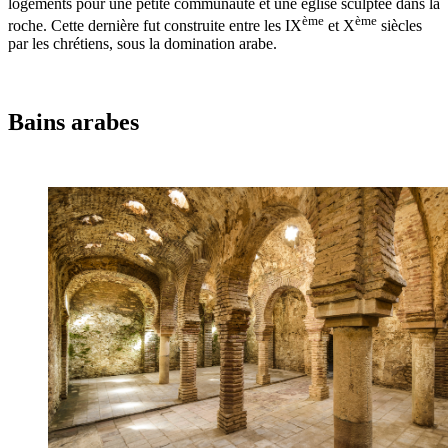
logements pour une petite communauté et une église sculptée dans la
ème
ème
roche. Cette dernière fut construite entre les IX
et X
siècles
par les chrétiens, sous la domination arabe.
Bains arabes