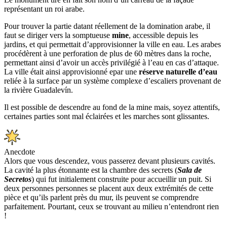
représentant un roi arabe.
Pour trouver la partie datant réellement de la domination arabe, il
faut se diriger vers la somptueuse
mine
, accessible depuis les
jardins, et qui permettait d’approvisionner la ville en eau. Les arabes
procédèrent à une perforation de plus de 60 mètres dans la roche,
permettant ainsi d’avoir un accès privilégié à l’eau en cas d’attaque.
La ville était ainsi approvisionné epar une
réserve naturelle d’eau
reliée à la surface par un système complexe d’escaliers provenant de
la rivière Guadalevín.
Il est possible de descendre au fond de la mine mais, soyez attentifs,
certaines parties sont mal éclairées et les marches sont glissantes.
Anecdote
Alors que vous descendez, vous passerez devant plusieurs cavités.
La cavité la plus étonnante est la chambre des secrets (
Sala de
Secretos
) qui fut initialement construite pour accueillir un puit. Si
deux personnes personnes se placent aux deux extrémités de cette
pièce et qu’ils parlent près du mur, ils peuvent se comprendre
parfaitement. Pourtant, ceux se trouvant au milieu n’entendront rien
!