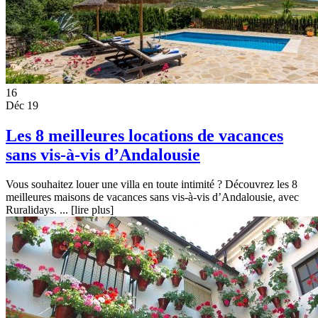
16
Déc 19
Les 8 meilleures locations de vacances
sans vis-à-vis d’Andalousie
Vous souhaitez louer une villa en toute intimité ? Découvrez les 8
meilleures maisons de vacances sans vis-à-vis d’Andalousie, avec
Ruralidays. ...
[lire plus]