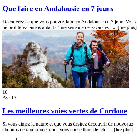
Que faire en Andalousie en 7 jours
Découvrez ce que vous pouvez faire en Andalousie en 7 jours Vous
ne profiterez jamais autant d’une semaine de vacances ! ...
[lire plus]
18
Avr 17
Les meilleures voies vertes de Cordoue
Si vous aimez la nature et que vous désirez découvrir de nouveaux
chemins de randonnée, nous vous conseillons de jeter ...
[lire plus]