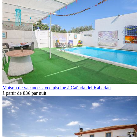
Maison de vacances avec piscine à Cañada del Rabadán
à partir de
83€
par nuit