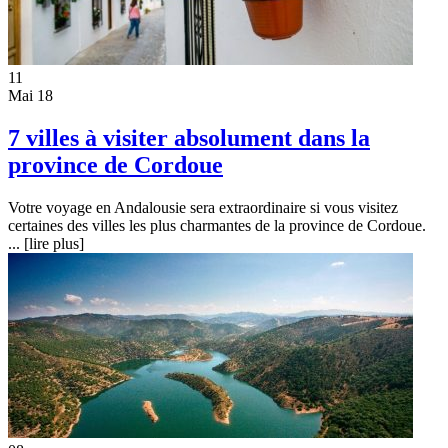
11
Mai 18
7 villes à visiter absolument dans la
province de Cordoue
Votre voyage en Andalousie sera extraordinaire si vous visitez
certaines des villes les plus charmantes de la province de Cordoue.
...
[lire plus]