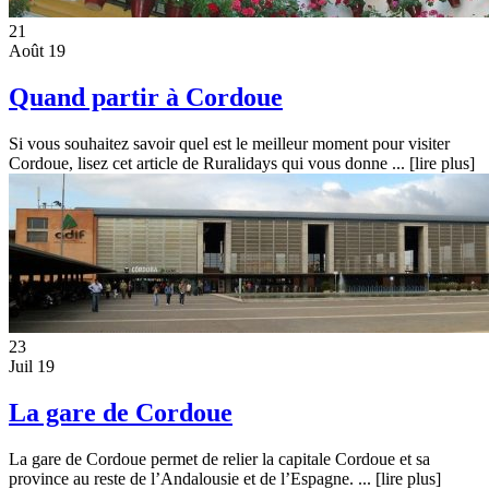
21
Août 19
Quand partir à Cordoue
Si vous souhaitez savoir quel est le meilleur moment pour visiter
Cordoue, lisez cet article de Ruralidays qui vous donne ...
[lire plus]
23
Juil 19
La gare de Cordoue
La gare de Cordoue permet de relier la capitale Cordoue et sa
province au reste de l’Andalousie et de l’Espagne. ...
[lire plus]