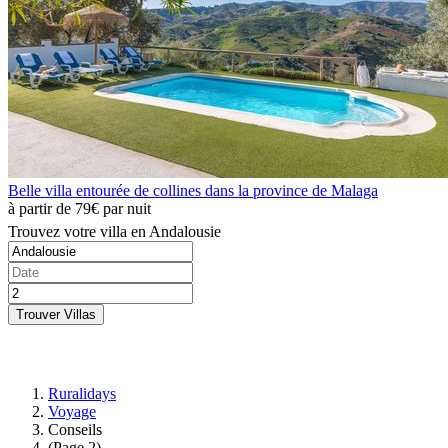
Belle villa entourée de collines dans la province de Malaga
à partir de
79€
par nuit
Trouvez votre villa en Andalousie
Trouver Villas
Ruralidays
Voyage
Conseils
(Page 2)