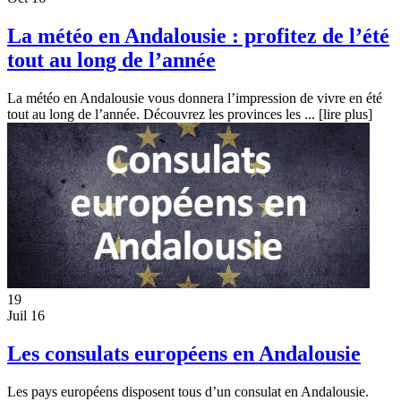
La météo en Andalousie : profitez de l’été
tout au long de l’année
La météo en Andalousie vous donnera l’impression de vivre en été
tout au long de l’année. Découvrez les provinces les ...
[lire plus]
19
Juil 16
Les consulats européens en Andalousie
Les pays européens disposent tous d’un consulat en Andalousie.