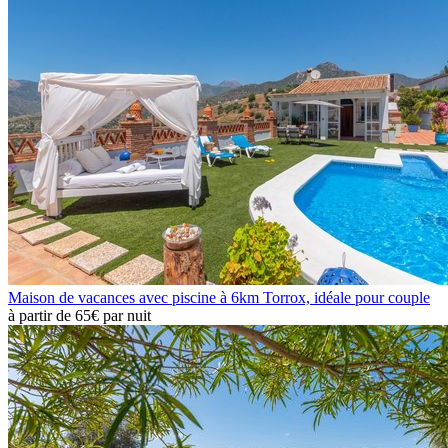
Maison de vacances avec piscine à 6km Torrox, idéale pour couple
à partir de
65€
par nuit