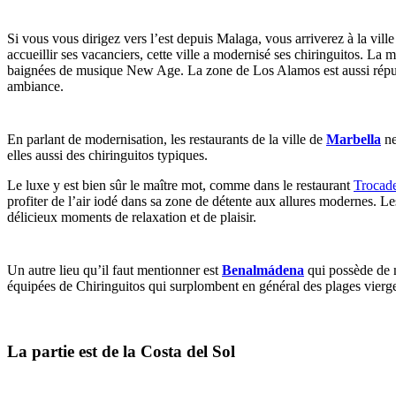
Si vous vous dirigez vers l’est depuis Malaga, vous arriverez à la ville
accueillir ses vacanciers, cette ville a modernisé ses chiringuitos. 
baignées de musique New Age. La zone de Los Alamos est aussi réputée p
ambiance.
En parlant de modernisation, les restaurants de la ville de
Marbella
ne
elles aussi des chiringuitos typiques.
Le luxe y est bien sûr le maître mot, comme dans le restaurant
Trocad
profiter de l’air iodé dans sa zone de détente aux allures modernes. L
délicieux moments de relaxation et de plaisir.
Un autre lieu qu’il faut mentionner est
Benalmádena
qui possède de n
équipées de Chiringuitos qui surplombent en général des plages vierg
La partie est de la Costa del Sol