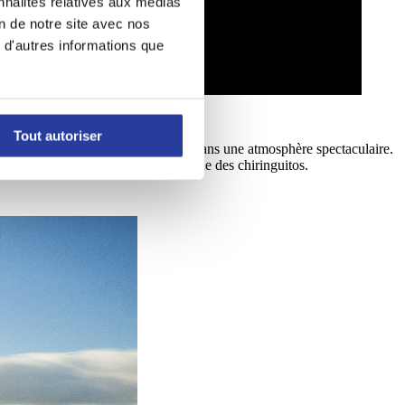
nnalités relatives aux médias
on de notre site avec nos
 d'autres informations que
Tout autoriser
alo, ce restaurant vous accueillera dans une atmosphère spectaculaire.
ce restaurant est absolument typique des chiringuitos.