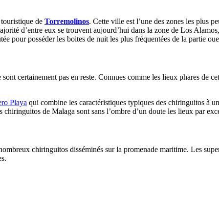
 touristique de
Torremolinos
. Cette ville est l’une des zones les plus pe
La majorité d’entre eux se trouvent aujourd’hui dans la zone de Los Alam
our posséder les boites de nuit les plus fréquentées de la partie ouest 
 sont certainement pas en reste. Connues comme les lieux phares de cet
ero Playa
qui combine les caractéristiques typiques des chiringuitos à 
es chiringuitos de Malaga sont sans l’ombre d’un doute les lieux par exc
ombreux chiringuitos disséminés sur la promenade maritime. Les superbe
es.