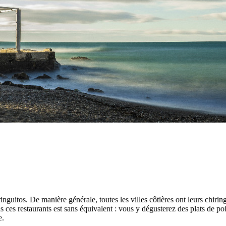
guitos. De manière générale, toutes les villes côtières ont leurs chiring
ns ces restaurants est sans équivalent : vous y dégusterez des plats de po
e.