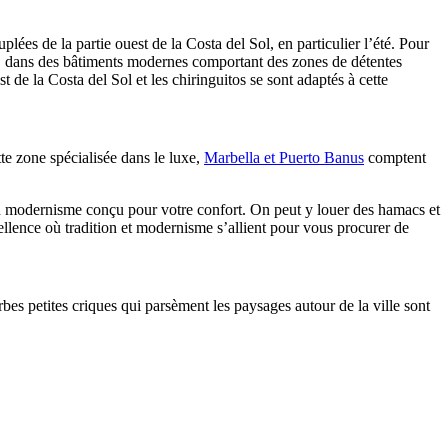
uplées de la partie ouest de la Costa del Sol, en particulier l’été. Pour
os, dans des bâtiments modernes comportant des zones de détentes
de la Costa del Sol et les chiringuitos se sont adaptés à cette
te zone spécialisée dans le luxe,
Marbella et Puerto Banus
comptent
un modernisme conçu pour votre confort. On peut y louer des hamacs et
ellence où tradition et modernisme s’allient pour vous procurer de
s petites criques qui parsèment les paysages autour de la ville sont