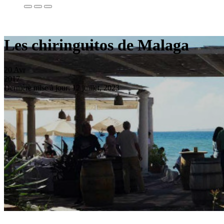
Les chiringuitos de Malaga
20
Avr
2017
Dernière mise à jour: 12 juillet, 2023