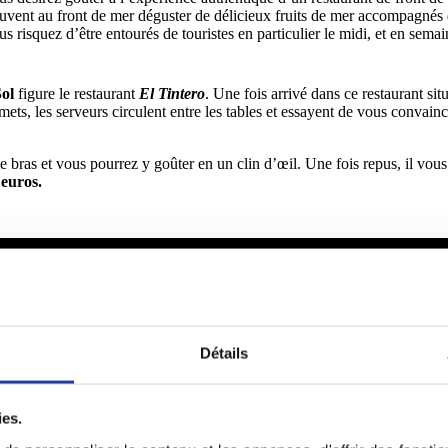
ouvent au front de mer déguster de délicieux fruits de mer accompagné
 risquez d’être entourés de touristes en particulier le midi, et en semai
Sol
figure le restaurant
El Tintero
. Une fois arrivé dans ce restaurant si
s, les serveurs circulent entre les tables et essayent de vous convaincr
e bras et vous pourrez y goûter en un clin d’œil. Une fois repus, il vou
 euros.
Détails
ies.