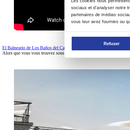
Les cookies nous permettent d
sociaux et d'analyser notre t
partenaires de médias sociaux
vous leur avez fournies ou qu'
Refuser
El Balneario de Los Baños del Carmen
est un autre restaurant qui mé
Alors que vous vous trouvez sous son porche, vous pourrez toucher les