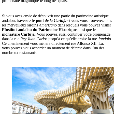
promenade magnifique le long des quais.
Si vous avez envie de découvrir une partie du patrimoine artistique
andalou, traversez le
pont
de la Cartuja
et vous vous trouverez dans
les merveilleux jardins
Americano
dans lesquels vous pouvez visiter
l’Institut andalou du Patrimoine Historique
ainsi que le
monastère Cartuja.
Vous pouvez aussi continuer votre promenade
dans la rue
Rey Juan Carlos
jusqu’à ce qu’elle croise la rue
Jandalo.
Ce cheminement vous mènera directement rue Alfonso XII. Là,
vous pouvez vous accorder un moment de détente dans l’un des
nombreux restaurants.