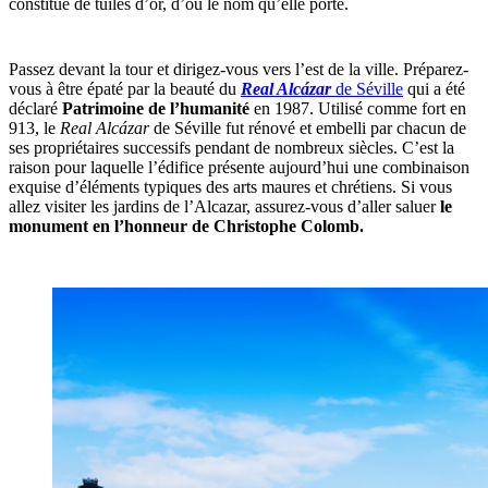
constitué de tuiles d’or, d’où le nom qu’elle porte.
Passez devant la tour et dirigez-vous vers l’est de la ville. Préparez-
vous à être épaté par la beauté du
Real Alcázar
de Séville
qui a été
déclaré
Patrimoine de l’humanité
en 1987. Utilisé comme fort en
913, le
Real Alcázar
de Séville fut rénové et embelli par chacun de
ses propriétaires successifs pendant de nombreux siècles. C’est la
raison pour laquelle l’édifice présente aujourd’hui une combinaison
exquise d’éléments typiques des arts maures et chrétiens. Si vous
allez visiter les jardins de l’Alcazar, assurez-vous d’aller saluer
le
monument en l’honneur de Christophe Colomb.