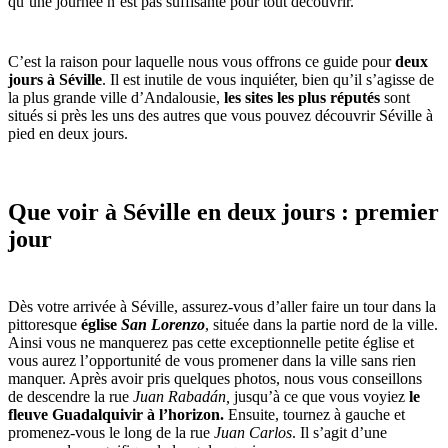
qu’une journée n’est pas suffisante pour tout découvrir.
C’est la raison pour laquelle nous vous offrons ce guide pour
deux
jours à Séville
. Il est inutile de vous inquiéter, bien qu’il s’agisse de
la plus grande ville d’Andalousie,
les sites les plus réputés
sont
situés si près les uns des autres que vous pouvez découvrir Séville à
pied en deux jours.
Que voir à Séville en deux jours : premier
jour
Dès votre arrivée à Séville, assurez-vous d’aller faire un tour dans la
pittoresque
église
San Lorenzo
, située dans la partie nord de la ville.
Ainsi vous ne manquerez pas cette exceptionnelle petite église et
vous aurez l’opportunité de vous promener dans la ville sans rien
manquer. Après avoir pris quelques photos, nous vous conseillons
de descendre la rue
Juan Rabadán,
jusqu’à ce que vous voyiez
le
fleuve
Guadalquivir à l’horizon.
Ensuite, tournez à gauche et
promenez-vous le long de la rue
Juan Carlos
. Il s’agit d’une