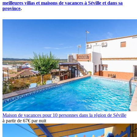
meilleures villas et maisons de vacances à Séville et dans sa
province
.
Maison de vacances pour 10 personnes dans la région de Séville
à partir de
67€
par nuit