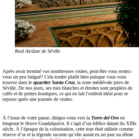
Real Alcázar de Séville
Après avoir terminé vos nombreuses visites, peut-être vous sentez-
vous un peu fatigué? Cela tombe plutôt bien puisque vous vous
trouvez dans le
quartier
Santa Cruz
, la zone médiévale juive de
Séville. De nos jours, ses rues blanches et étroites sont peuplées de
cafés et de petites boutiques, ce qui en fait l’endroit idéal pour se
reposer après une journée de visites.
À l’issue de votre pause, dirigez-vous vers la
Torre del Oro
en
longeant le fleuve Guadalquivir. Il s’agit d’un édifice datant du XIIIe
siècle. À l’époque de la colonisation, cette tour était utilisée comme
réserve d’or et la légende raconte qu’elle aurait eu un jour un dôme