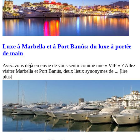
Luxe à Marbella et à Port Banús: du luxe à portée
de main
Avez-vous déjà eu envie de vous sentir comme une « VIP » ? Allez
visiter Marbella et Port Banús, deux lieux synonymes de ...
[lire
plus]