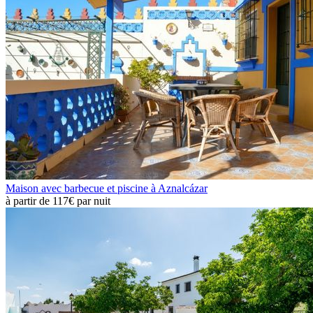
Maison avec barbecue et piscine à Aznalcázar
à partir de
117€
par nuit