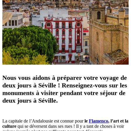
Dernière mise à jour: 2 mai, 2023
Nous vous aidons à préparer votre voyage de
deux jours à Séville !
Renseignez-vous sur les
monuments à visiter pendant votre séjour de
deux jours à Séville.
La capitale de l’Andalousie est connue pour
le
Flamenco
, l’art et la
culture
qui se déversent dans ses rues ! Il y a tant de choses à voir