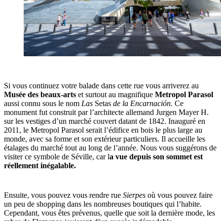
Si vous continuez votre balade dans cette rue vous arriverez au
Musée des beaux-arts
et surtout au magnifique
Metropol Parasol
aussi connu sous le nom
Las
Setas
de la Encarnación.
Ce
monument fut construit par l’architecte allemand Jurgen Mayer H.
sur les vestiges d’un marché couvert datant de 1842. Inauguré en
2011, le Metropol Parasol serait l’édifice en bois le plus large au
monde, avec sa forme et son extérieur particuliers. Il accueille les
étalages du marché tout au long de l’année. Nous vous suggérons de
visiter ce symbole de Séville, car l
a vue depuis son sommet est
réellement inégalable.
Ensuite, vous pouvez vous rendre rue
Sierpes
où vous pouvez faire
un peu de shopping dans les nombreuses boutiques qui l’habite.
Cependant, vous êtes prévenus, quelle que soit la dernière mode, les