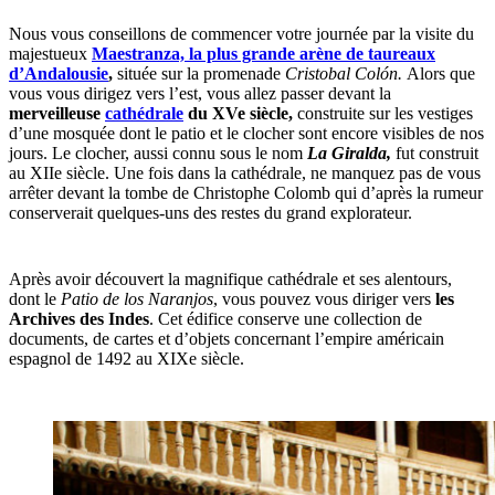
Nous vous conseillons de commencer votre journée par la visite du
majestueux
Maestranza, la plus grande arène de taureaux
d’Andalousie
,
située sur la promenade
Cristobal Colón.
Alors que
vous vous dirigez vers l’est, vous allez passer devant la
merveilleuse
cathédrale
du XVe siècle,
construite sur les vestiges
d’une mosquée dont le patio et le clocher sont encore visibles de nos
jours. Le clocher, aussi connu sous le nom
La Giralda,
fut construit
au XIIe siècle. Une fois dans la cathédrale, ne manquez pas de vous
arrêter devant la tombe de Christophe Colomb qui d’après la rumeur
conserverait quelques-uns des restes du grand explorateur.
Après avoir découvert la magnifique cathédrale et ses alentours,
dont le
Patio de los Naranjos
, vous pouvez vous diriger vers
les
Archives des Indes
. Cet édifice conserve une collection de
documents, de cartes et d’objets concernant l’empire américain
espagnol de 1492 au XIXe siècle.