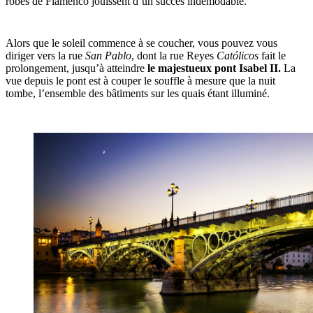
robes de Flamenco jouissent d’un succès indémodable.
Alors que le soleil commence à se coucher, vous pouvez vous
diriger vers la rue
San Pablo
, dont la rue Reyes
Católicos
fait le
prolongement, jusqu’à atteindre
le majestueux pont Isabel II.
La
vue depuis le pont est à couper le souffle à mesure que la nuit
tombe, l’ensemble des bâtiments sur les quais étant illuminé.