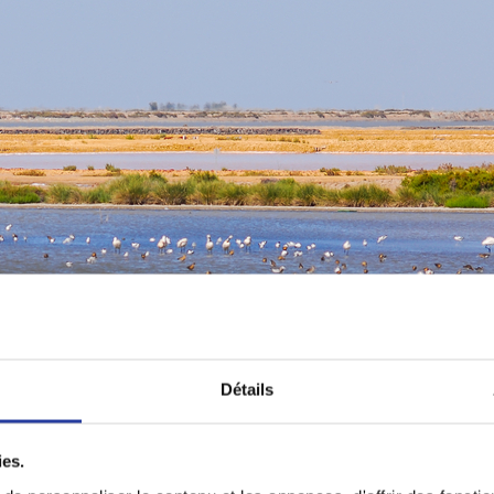
Détails
ies.