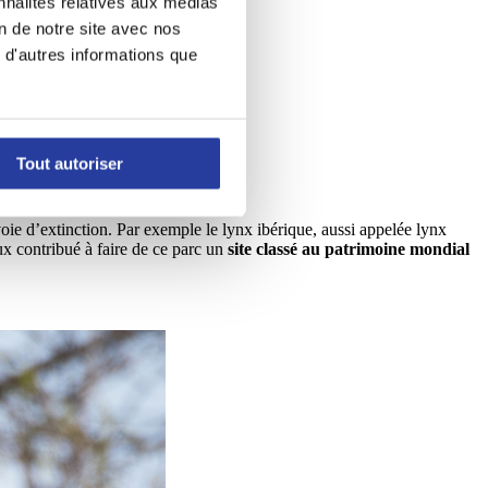
nnalités relatives aux médias
on de notre site avec nos
 d'autres informations que
Tout autoriser
oie d’extinction. Par exemple le lynx ibérique, aussi appelée lynx
eux contribué à faire de ce parc un
site classé au patrimoine mondial