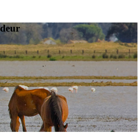
ndeur