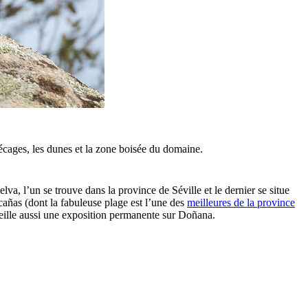
récages, les dunes et la zone boisée du domaine.
va, l’un se trouve dans la province de Séville et le dernier se situe
scañas (dont la fabuleuse plage est l’une des
meilleures de la province
ueille aussi une exposition permanente sur Doñana.