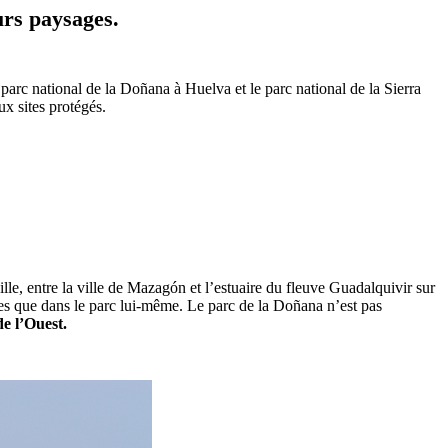
urs paysages.
parc national de la Doñana à Huelva et le parc national de la Sierra
x sites protégés.
ille, entre la ville de Mazagón et l’estuaire du fleuve Guadalquivir sur
ctes que dans le parc lui-même. Le parc de la Doñana n’est pas
e l’Ouest.