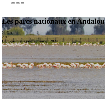
Les parcs nationaux en Andalous
21
Oct
2016
Dernière mise à jour: 20 janvier, 2020