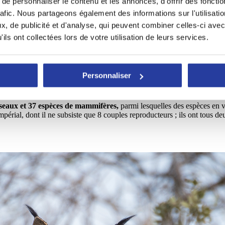
e personnaliser le contenu et les annonces, d'offrir des fonctio
rafic. Nous partageons également des informations sur l'utilisati
, de publicité et d'analyse, qui peuvent combiner celles-ci avec
ils ont collectées lors de votre utilisation de leurs services.
Personnaliser
iseaux et 37 espèces de mammifères,
parmi lesquelles des espèces en v
mpérial, dont il ne subsiste que 8 couples reproducteurs ; ils ont tous d