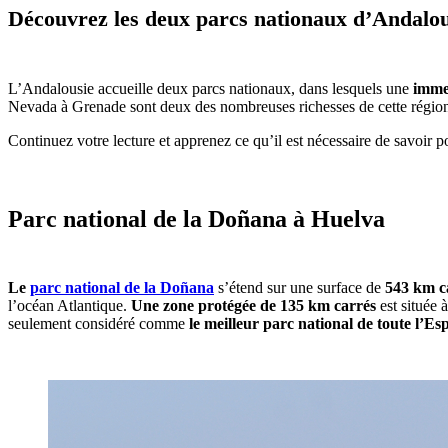
Découvrez les deux parcs nationaux d’Andalous
L’Andalousie accueille deux parcs nationaux, dans lesquels une
immen
Nevada à Grenade sont deux des nombreuses richesses de cette région e
Continuez votre lecture et apprenez ce qu’il est nécessaire de savoir p
Parc national de la Doñana à Huelva
Le
parc national de la Doñana
s’étend sur une surface de
543 km c
l’océan Atlantique.
Une zone protégée de 135 km carrés
est située
seulement considéré comme
le meilleur parc national de toute l’Es