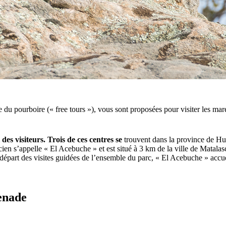
e du pourboire (« free tours »), vous sont proposées pour visiter les ma
 des visiteurs. Trois de ces centres se
trouvent dans la province de Huel
cien s’appelle « El Acebuche » et est situé à 3 km de la ville de Matala
e départ des visites guidées de l’ensemble du parc, « El Acebuche » acc
enade