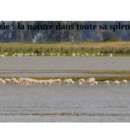
ie : la nature dans toute sa sple