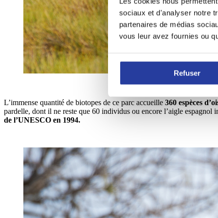
Les cookies nous permettent d
sociaux et d'analyser notre t
partenaires de médias sociaux
vous leur avez fournies ou qu'
Refuser
L’immense quantité de biotopes de ce parc accueille
360 espèces d’o
pardelle, dont il ne reste que 60 individus ou encore l’aigle espagnol i
de
l’UNESCO en 1994.