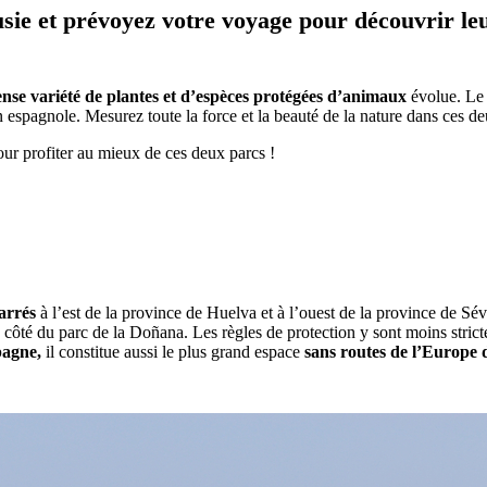
ie et prévoyez votre voyage pour découvrir le
se variété de plantes et d’espèces protégées d’animaux
évolue. Le 
spagnole. Mesurez toute la force et la beauté de la nature dans ces deu
our profiter au mieux de ces deux parcs !
arrés
à l’est de la province de Huelva et à l’ouest de la province de Sév
 à côté du parc de la Doñana. Les règles de protection y sont moins stri
pagne,
il constitue aussi le plus grand espace
sans routes de l’Europe d