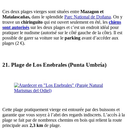
Ces deux plages vierges sont situées entre
Mazagon et
Matalascañas,
dans le splendide
Parc National de Doñana
. On y
trouve un
chiringuito
qui est ouvert seulement en été, les
chiens
sont autorisés
sur les deux plages et c’est un endroit idéal pour
pratiquer le nudisme (autorisé sur le côté gauche de la côte). Il est
possible de garer sa voiture sur le
parking
avant d’accéder aux
plages (2 €).
21.
Plage de Los Enebrales (Punta Umbría)
Cette plage pratiquement vierge est entourée par des buissons et
garantie que vous soyez à l’abri des regards indiscrets. L’accès à la
plage se fait par de nombreux chemins en bois qui relient la route
principale aux
2,3 km
de plage.