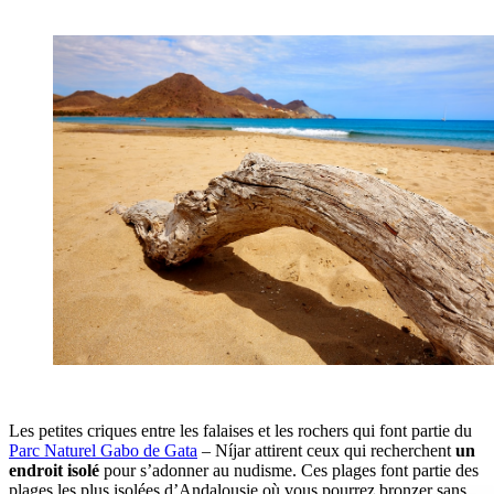
Les petites criques entre les falaises et les rochers qui font partie du
Parc Naturel Gabo de Gata
– Níjar attirent ceux qui recherchent
un
endroit isolé
pour s’adonner au nudisme. Ces plages font partie des
plages les plus isolées d’Andalousie où vous pourrez bronzer sans