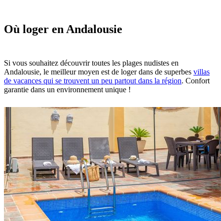
Où loger en Andalousie
Si vous souhaitez découvrir toutes les plages nudistes en
Andalousie, le meilleur moyen est de loger dans de superbes
villas
de vacances qui se trouvent un peu partout dans la région
. Confort
garantie dans un environnement unique !