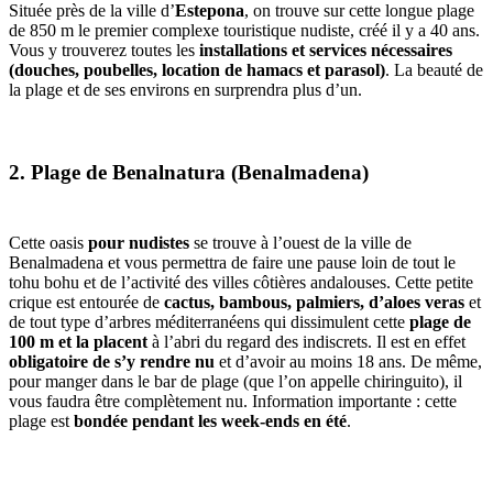
Située près de la ville d’
Estepona
, on trouve sur cette longue plage
de 850 m le premier complexe touristique nudiste, créé il y a 40 ans.
Vous y trouverez toutes les
installations et services nécessaires
(douches, poubelles, location de hamacs et parasol)
. La beauté de
la plage et de ses environs en surprendra plus d’un.
2. Plage de Benalnatura (Benalmadena)
Cette oasis
pour nudistes
se trouve à l’ouest de la ville de
Benalmadena et vous permettra de faire une pause loin de tout le
tohu bohu et de l’activité des villes côtières andalouses. Cette petite
crique est entourée de
cactus, bambous, palmiers, d’aloes veras
et
de tout type d’arbres méditerranéens qui dissimulent cette
plage de
100 m et la placent
à l’abri du regard des indiscrets. Il est en effet
obligatoire de s’y rendre nu
et d’avoir au moins 18 ans. De même,
pour manger dans le bar de plage (que l’on appelle chiringuito), il
vous faudra être complètement nu. Information importante : cette
plage est
bondée pendant les week-ends en été
.