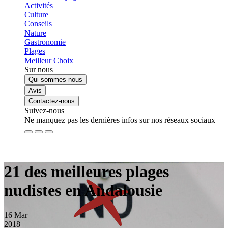
Activités
Culture
Conseils
Nature
Gastronomie
Plages
Meilleur Choix
Sur nous
Qui sommes-nous
Avis
Contactez-nous
Suivez-nous
Ne manquez pas les dernières infos sur nos réseaux sociaux
21 des meilleures plages
nudistes en Andalousie
16
Mar
2018