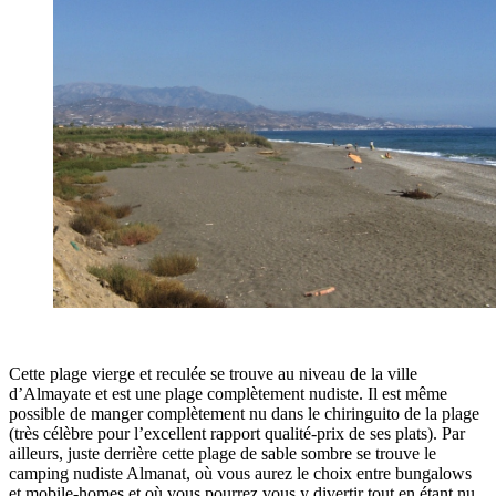
Cette plage vierge et reculée se trouve au niveau de la ville
d’Almayate et est une plage complètement nudiste. Il est même
possible de
manger complètement nu dans le chiringuito de la plage
(très célèbre pour l’excellent rapport qualité-prix de ses plats). Par
ailleurs, juste derrière cette plage de sable sombre se trouve le
camping nudiste Almanat
, où vous aurez le choix entre bungalows
et mobile-homes et où vous pourrez vous y divertir tout en étant nu.