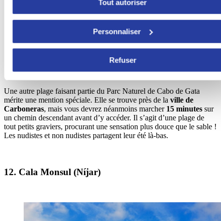
Tout autoriser
Personnaliser
Playa de los Muertos, Almería. Photo par
Pablo
Refuser
Une autre plage faisant partie du Parc Naturel de Cabo de Gata
mérite une mention spéciale. Elle se trouve près de la
ville de
Carboneras
, mais vous devrez néanmoins marcher
15 minutes
sur
un chemin descendant avant d’y accéder. Il s’agit d’une plage de
tout petits graviers, procurant une sensation plus douce que le sable !
Les nudistes et non nudistes partagent leur été là-bas.
12. Cala Monsul (Níjar)