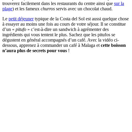
trouverez facilement dans les restaurants du centre ainsi que
sur la
plage
) et les fameux
churros
servis avec un chocolat chaud.
Le
petit déjeuner
typique de la Costa del Sol est aussi quelque chose
à essayer au moins une fois au cours de votre séjour. Il se constitue
d’un «
pitufo
» c’est-à-dire un sandwich à agrémenter des
ingrédients qui vous tentent le plus. Sachez que les pitufos se
dégustent en général accompagnés d’un café. Avec la vidéo ci-
dessous, apprenez à commander un café à Malaga et
cette boisson
n’aura plus de secrets pour vous
!