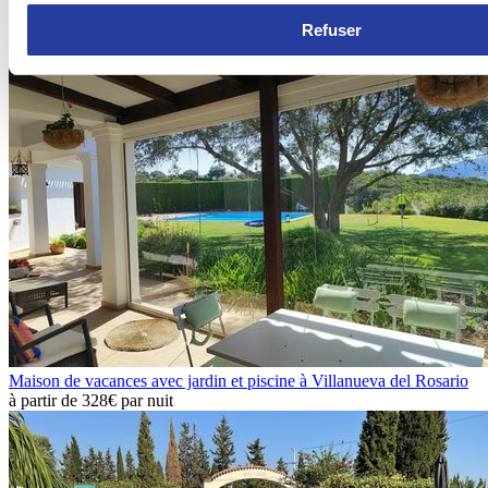
un cadre spectaculaire.
Refuser
Maison de vacances avec jardin et piscine à Villanueva del Rosario
à partir de
328€
par nuit